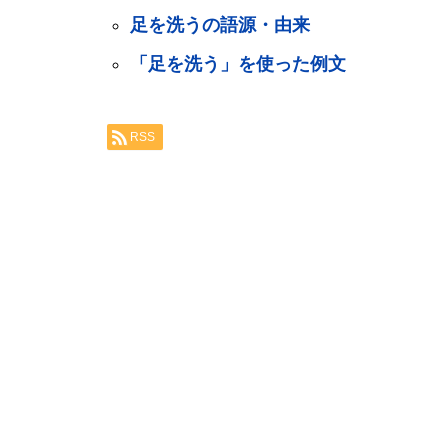
足を洗うの語源・由来
「足を洗う」を使った例文
RSS