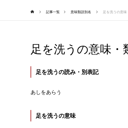
記事一覧
意味類語別名
足を洗うの意味
足を洗うの意味・
足を洗うの読み・別表記
あしをあらう
足を洗うの意味