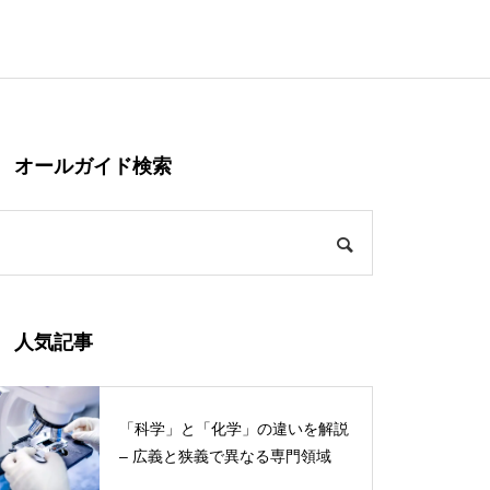
オールガイド検索
人気記事
「科学」と「化学」の違いを解説
– 広義と狭義で異なる専門領域