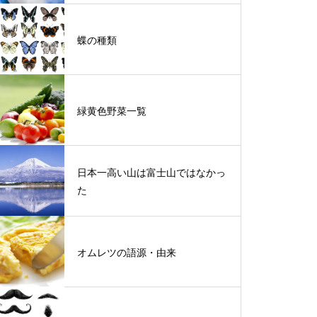
蝶の種類
緑黄色野菜一覧
日本一高い山は富士山ではなかっ
た
オムレツの語源・由来