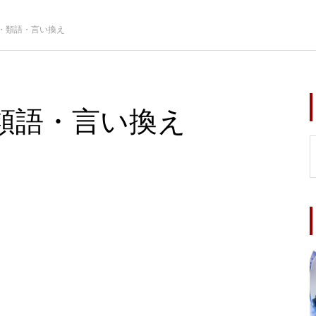
・類語・言い換え
類語・言い換え