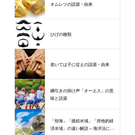
オムレツの語源・由来
ひげの種類
老いては子に従えの語源・由来
綱引きの掛け声「オーエス」の意
味と語源
「領海」「接続水域」「排他的経
済水域」の違い解説 – 海洋法にお