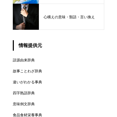
ける概念と権限
心構えの意味・類語・言い換え
情報提供元
語源由来辞典
故事ことわざ辞典
違いがわかる事典
四字熟語辞典
意味例文辞典
食品食材栄養事典