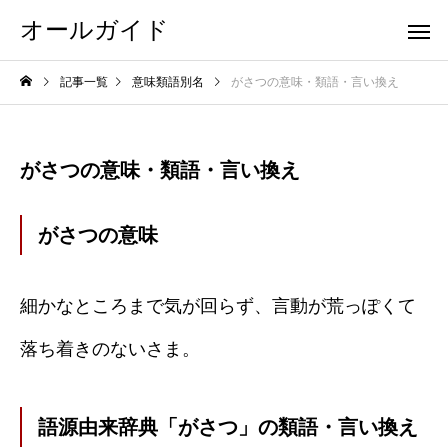
オールガイド
記事一覧
意味類語別名
がさつの意味・類語・言い換え
がさつの意味・類語・言い換え
がさつの意味
細かなところまで気が回らず、言動が荒っぽくて
落ち着きのないさま。
語源由来辞典「がさつ」の類語・言い換え