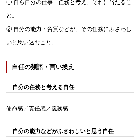
① 自ら自分の仕事・任務と考え、それに当たるこ
と。
② 自分の能力・資質などが、その任務にふさわし
いと思い込むこと。
自任の類語・言い換え
自分の任務と考える自任
使命感／責任感／義務感
自分の能力などがふさわしいと思う自任