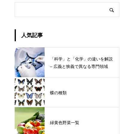
人気記事
「科学」と「化学」の違いを解説
– 広義と狭義で異なる専門領域
蝶の種類
緑黄色野菜一覧