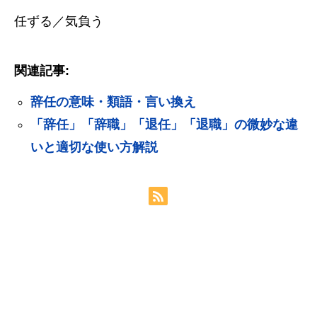
任ずる／気負う
関連記事:
辞任の意味・類語・言い換え
「辞任」「辞職」「退任」「退職」の微妙な違
いと適切な使い方解説