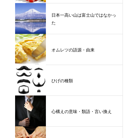
日本一高い山は富士山ではなかっ
た
オムレツの語源・由来
ひげの種類
心構えの意味・類語・言い換え