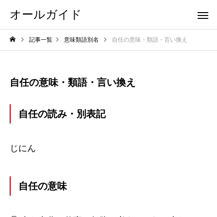
オールガイド
記事一覧
意味類語別名
自任の意味・類語・言い換え
自任の意味・類語・言い換え
自任の読み・別表記
じにん
自任の意味