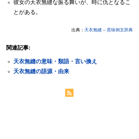
彼女の天衣無縫な振る舞いが、時に仇となるこ
とがある。
出典：
天衣無縫 – 意味例文辞典
関連記事:
天衣無縫の意味・類語・言い換え
天衣無縫の語源・由来