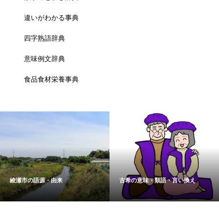
違いがわかる事典
四字熟語辞典
意味例文辞典
食品食材栄養事典
綾瀬市の語源・由来
古希の意味・類語・言い換え