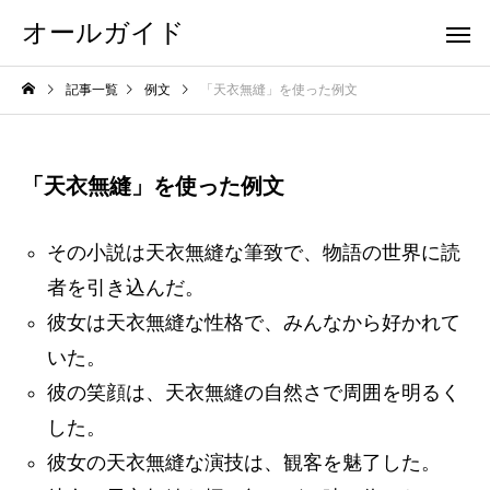
オールガイド
記事一覧
例文
「天衣無縫」を使った例文
「天衣無縫」を使った例文
その小説は天衣無縫な筆致で、物語の世界に読
者を引き込んだ。
彼女は天衣無縫な性格で、みんなから好かれて
いた。
彼の笑顔は、天衣無縫の自然さで周囲を明るく
した。
彼女の天衣無縫な演技は、観客を魅了した。