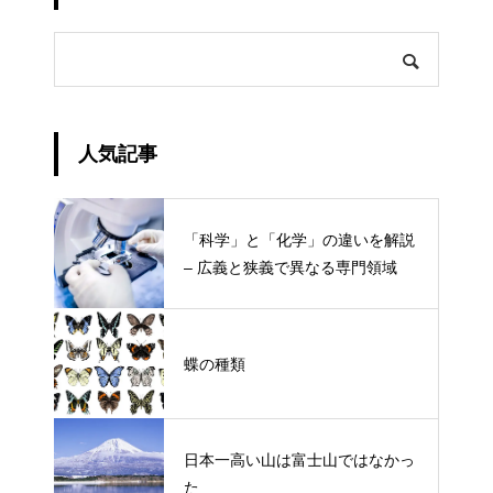
人気記事
「科学」と「化学」の違いを解説
– 広義と狭義で異なる専門領域
蝶の種類
日本一高い山は富士山ではなかっ
た