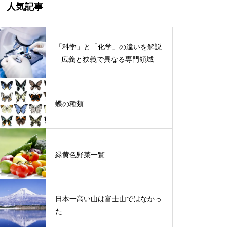
人気記事
「科学」と「化学」の違いを解説
– 広義と狭義で異なる専門領域
蝶の種類
緑黄色野菜一覧
日本一高い山は富士山ではなかっ
た