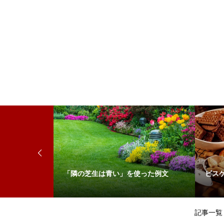
来
「隣の芝生は青い」を使った例文
ビス
記事一覧