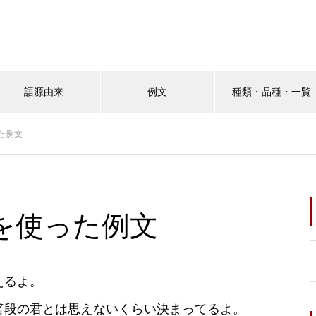
語源由来
例文
種類・品種・一覧
た例文
を使った例文
えるよ。
普段の君とは思えないくらい決まってるよ。