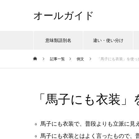
オールガイド
意味類語別名
違い・使い分け
記事一覧
例文
「馬子にも衣装」を使っ
「馬子にも衣装」
馬子にも衣装で、普段よりも立派に見
馬子にも衣装とはよく言ったもので、