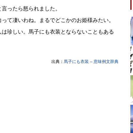
と言ったら怒られました。
力って凄いわね。まるでどこかのお姫様みたい。
人は珍しい。馬子にも衣装とならないこともある
出典：
馬子にも衣装 – 意味例文辞典