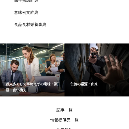
四字熟語辞典
意味例文辞典
食品食材栄養事典
役人多くして事絶えずの意味・類
仁義の語源・由来
語・言い換え
記事一覧
情報提供元一覧