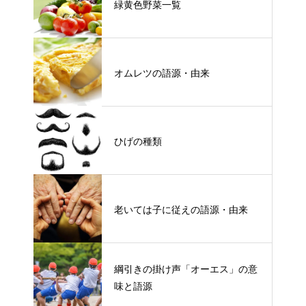
緑黄色野菜一覧
オムレツの語源・由来
ひげの種類
老いては子に従えの語源・由来
綱引きの掛け声「オーエス」の意
味と語源