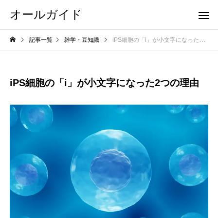
オールガイド
記事一覧
雑学・豆知識
iPS細胞の「i」が小文字になった2つの理由
iPS細胞の「i」が小文字になった2つの理由