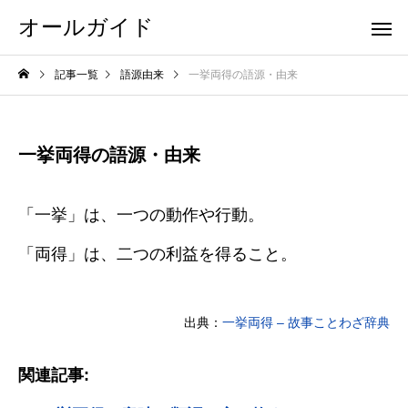
オールガイド
記事一覧
語源由来
一挙両得の語源・由来
一挙両得の語源・由来
「一挙」は、一つの動作や行動。
「両得」は、二つの利益を得ること。
出典：
一挙両得 – 故事ことわざ辞典
関連記事: