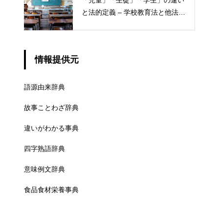
と法的定義 – 学校教育法と他法律
での異なる意味
情報提供元
語源由来辞典
故事ことわざ辞典
違いがわかる事典
四字熟語辞典
意味例文辞典
食品食材栄養事典