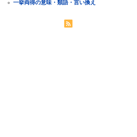
一挙両得の意味・類語・言い換え