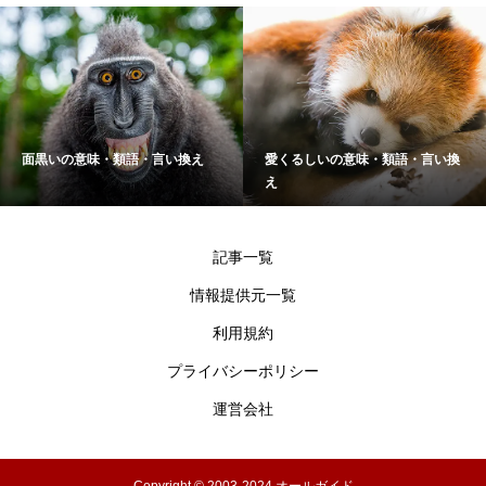
面黒いの意味・類語・言い換え
愛くるしいの意味・類語・言い換
え
記事一覧
情報提供元一覧
利用規約
プライバシーポリシー
運営会社
Copyright © 2003-2024 オールガイド