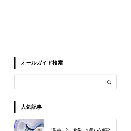
オールガイド検索
人気記事
「科学」と「化学」の違いを解説