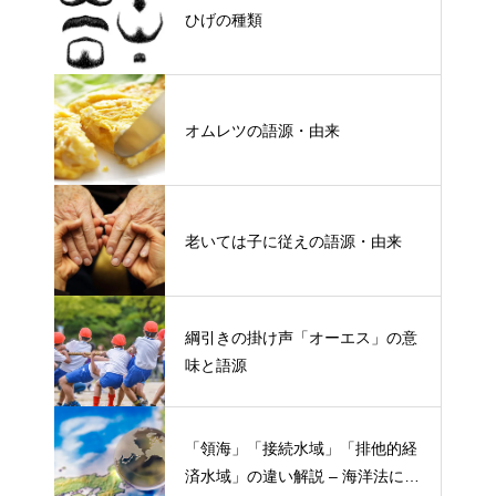
ひげの種類
オムレツの語源・由来
老いては子に従えの語源・由来
綱引きの掛け声「オーエス」の意
味と語源
「領海」「接続水域」「排他的経
済水域」の違い解説 – 海洋法にお