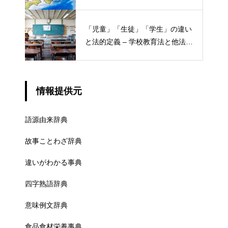
ける概念と権限
「児童」「生徒」「学生」の違い
と法的定義 – 学校教育法と他法律
での異なる意味
情報提供元
語源由来辞典
故事ことわざ辞典
違いがわかる事典
四字熟語辞典
意味例文辞典
食品食材栄養事典