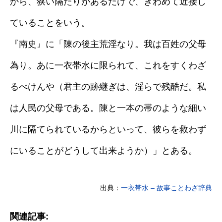
から、狭い隔たりがあるだけで、きわめて近接し
ていることをいう。
『南史』に「陳の後主荒淫なり。我は百姓の父母
為り。あに一衣帯水に限られて、これをすくわざ
るべけんや（君主の跡継ぎは、淫らで残酷だ。私
は人民の父母である。陳と一本の帯のような細い
川に隔てられているからといって、彼らを救わず
にいることがどうして出来ようか）」とある。
出典：
一衣帯水 – 故事ことわざ辞典
関連記事: