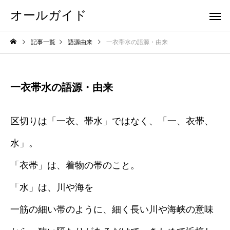
オールガイド
記事一覧
語源由来
一衣帯水の語源・由来
一衣帯水の語源・由来
区切りは「一衣、帯水」ではなく、「一、衣帯、
水」。
「衣帯」は、着物の帯のこと。
「水」は、川や海を
一筋の細い帯のように、細く長い川や海峡の意味