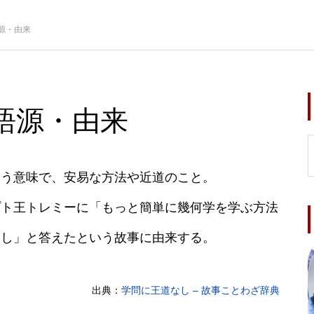
源・由来
語源・由来
いう意味で、安易な方法や近道のこと。
プト王トレミーに「もっと簡単に幾何学を学ぶ方法
なし」と答えたという故事に由来する。
出典：
学問に王道なし – 故事ことわざ辞典