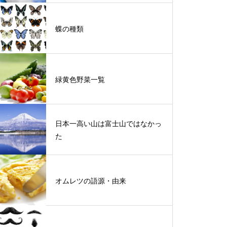
蝶の種類
緑黄色野菜一覧
日本一高い山は富士山ではなかっ
た
オムレツの語源・由来