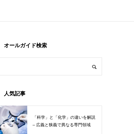
オールガイド検索
人気記事
「科学」と「化学」の違いを解説
– 広義と狭義で異なる専門領域