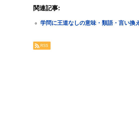
関連記事:
学問に王道なしの意味・類語・言い換
RSS