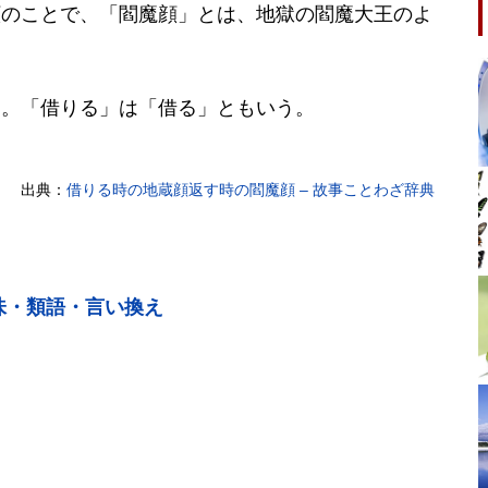
顔のことで、「閻魔顔」とは、地獄の閻魔大王のよ
も。「借りる」は「借る」ともいう。
出典：
借りる時の地蔵顔返す時の閻魔顔 – 故事ことわざ辞典
味・類語・言い換え