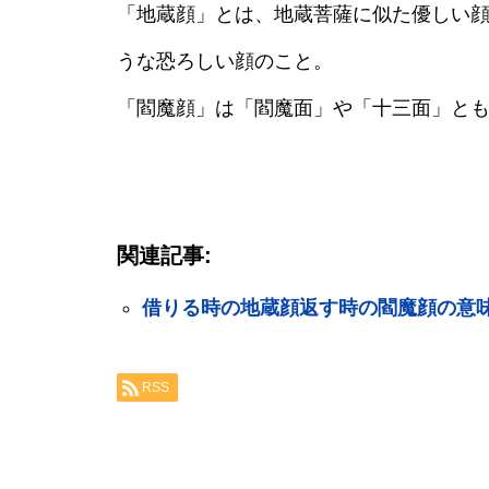
「地蔵顔」とは、地蔵菩薩に似た優しい
うな恐ろしい顔のこと。
「閻魔顔」は「閻魔面」や「十三面」と
関連記事:
借りる時の地蔵顔返す時の閻魔顔の意
RSS