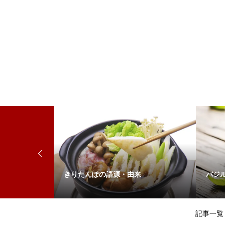
名・類語
きりたんぽの語源・由来
バジ
記事一覧