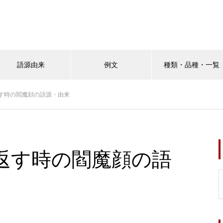
語源由来
例文
種類・品種・一覧
す時の閻魔顔の語源・由来
返す時の閻魔顔の語