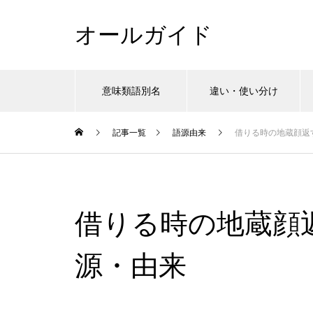
オールガイド
意味類語別名
違い・使い分け
記事一覧
語源由来
借りる時の地蔵顔返
借りる時の地蔵顔
源・由来