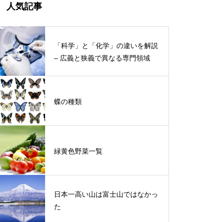
人気記事
「科学」と「化学」の違いを解説
– 広義と狭義で異なる専門領域
蝶の種類
緑黄色野菜一覧
日本一高い山は富士山ではなかっ
た