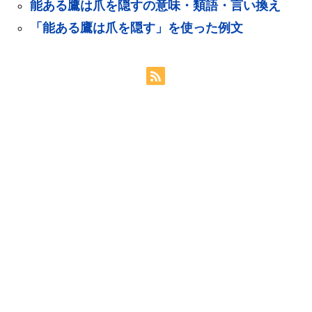
能ある鷹は爪を隠すの意味・類語・言い換え
「能ある鷹は爪を隠す」を使った例文