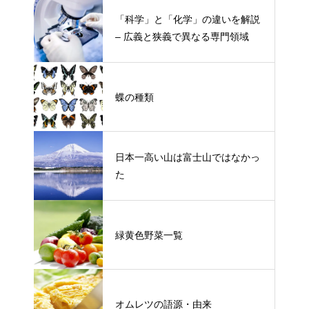
「科学」と「化学」の違いを解説
– 広義と狭義で異なる専門領域
蝶の種類
日本一高い山は富士山ではなかっ
た
緑黄色野菜一覧
オムレツの語源・由来