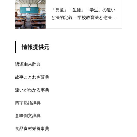
「児童」「生徒」「学生」の違い
と法的定義 – 学校教育法と他法律
での異なる意味
情報提供元
語源由来辞典
故事ことわざ辞典
違いがわかる事典
四字熟語辞典
意味例文辞典
食品食材栄養事典