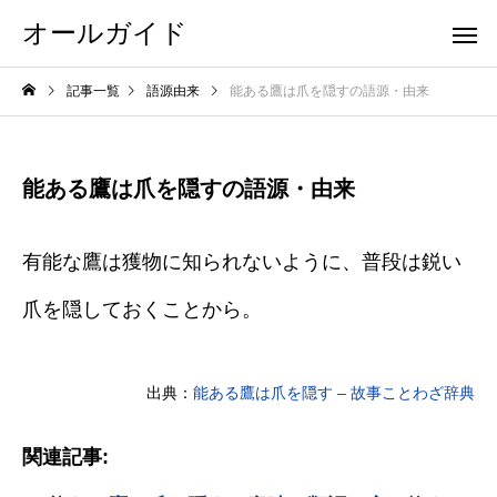
オールガイド
記事一覧
語源由来
能ある鷹は爪を隠すの語源・由来
能ある鷹は爪を隠すの語源・由来
有能な鷹は獲物に知られないように、普段は鋭い
爪を隠しておくことから。
出典：
能ある鷹は爪を隠す – 故事ことわざ辞典
関連記事: