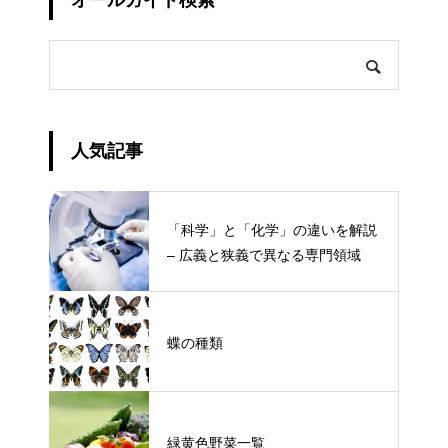
オールガイド検索
人気記事
「科学」と「化学」の違いを解説
– 広義と狭義で異なる専門領域
蝶の種類
緑黄色野菜一覧