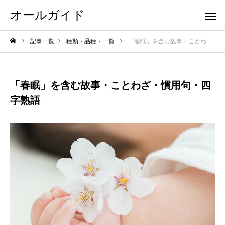
オールガイド
記事一覧
種類・品種・一覧
「春眠」を含む故事・ことわざ・慣用句・四字熟語
「春眠」を含む故事・ことわざ・慣用句・四
字熟語