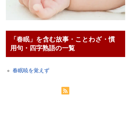
「春眠」を含む故事・ことわざ・慣
用句・四字熟語の一覧
春眠暁を覚えず