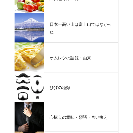
日本一高い山は富士山ではなかっ
た
オムレツの語源・由来
ひげの種類
心構えの意味・類語・言い換え