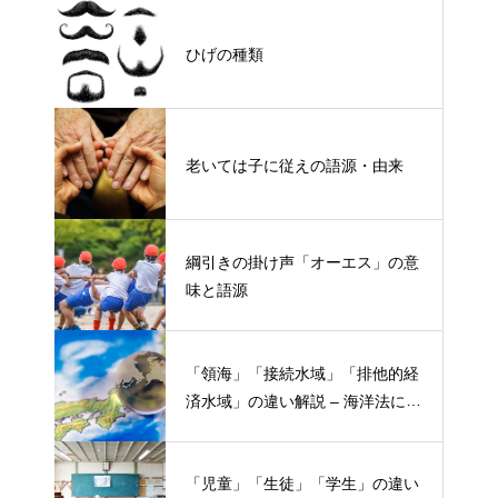
ひげの種類
老いては子に従えの語源・由来
綱引きの掛け声「オーエス」の意
味と語源
「領海」「接続水域」「排他的経
済水域」の違い解説 – 海洋法にお
ける概念と権限
「児童」「生徒」「学生」の違い