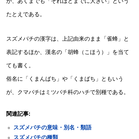
が、あくまでも「それほどまでに大きい」という
たとえである。
スズメバチの漢字は、上記由来のまま「雀蜂」と
表記するほか、漢名の「胡蜂（こほう）」を当て
ても書く。
俗名に「くまんばち」や「くまばち」ともいう
が、クマバチはミツバチ科のハチで別種である。
関連記事:
スズメバチの意味・別名・類語
スズメバチの種類