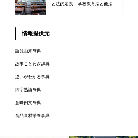
と法的定義 – 学校教育法と他法律
での異なる意味
情報提供元
語源由来辞典
故事ことわざ辞典
違いがわかる事典
四字熟語辞典
意味例文辞典
食品食材栄養事典