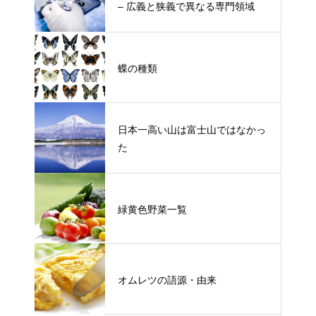
– 広義と狭義で異なる専門領域
蝶の種類
日本一高い山は富士山ではなかっ
た
緑黄色野菜一覧
オムレツの語源・由来