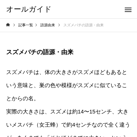
オールガイド
記事一覧
語源由来
スズメバチの語源・由来
スズメバチの語源・由来
スズメバチは、体の大きさがスズメほどもあると
いう意味と、巣の色や模様がスズメに似ているこ
とからの名。
実際の大きさは、スズメは約14〜15センチ、大き
いメスバチ（女王蜂）で約4センチなので全く違う