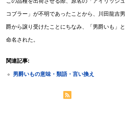
この品種を出荷させる際、原名の「アイリッシュ
コブラー」が不明であったことから、川田龍吉男
爵から譲り受けたことにちなみ、「男爵いも」と
命名された。
関連記事:
男爵いもの意味・類語・言い換え