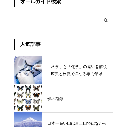
オールガイド検索
人気記事
「科学」と「化学」の違いを解説
– 広義と狭義で異なる専門領域
蝶の種類
日本一高い山は富士山ではなかっ