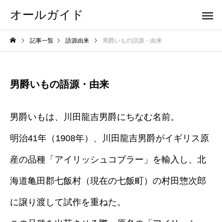
オールガイド
記事一覧
語源由来
男爵いもの語源・由来
男爵いもの語源・由来
男爵いもは、川田龍吉男爵にちなむ名前。
明治41年（1908年）、川田龍吉男爵がイギリス原
産の品種「アイリッシュコブラー」を輸入し、北
海道亀田郡七飯村（現在の七飯町）の村田惣次郎
に譲り渡して試作を重ねた。