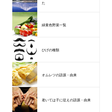
た
緑黄色野菜一覧
ひげの種類
オムレツの語源・由来
老いては子に従えの語源・由来