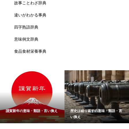
故事ことわざ辞典
違いがわかる事典
四字熟語辞典
意味例文辞典
食品食材栄養事典
謹賀新年の意味・類語・言い換え
歴史は繰り返すの意味・類語・言
い換え