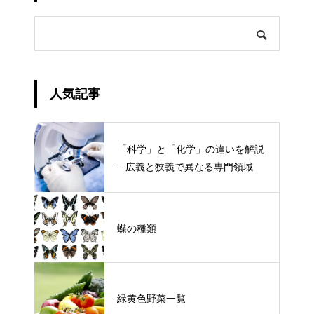
人気記事
「科学」と「化学」の違いを解説
– 広義と狭義で異なる専門領域
蝶の種類
緑黄色野菜一覧