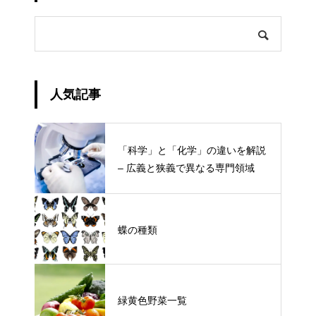
人気記事
「科学」と「化学」の違いを解説
– 広義と狭義で異なる専門領域
蝶の種類
緑黄色野菜一覧