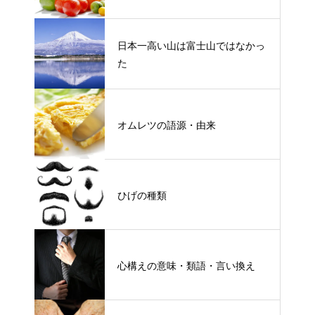
日本一高い山は富士山ではなかっ
た
オムレツの語源・由来
ひげの種類
心構えの意味・類語・言い換え