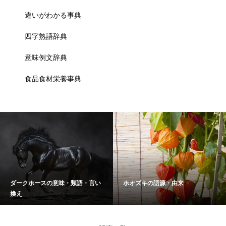
違いがわかる事典
四字熟語辞典
意味例文辞典
食品食材栄養事典
ダークホースの意味・類語・言い
ホオズキの語源・由来
換え