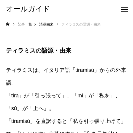
オールガイド
記事一覧
語源由来
ティラミスの語源・由来
ティラミスの語源・由来
ティラミスは、イタリア語「tiramisù」からの外来
語。
「tira」が「引っ張って」、「mi」が「私を」、
「sù」が「上へ」。
「tiramisù」を直訳すると「私を引っ張り上げて」