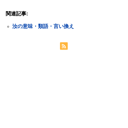
関連記事:
汝の意味・類語・言い換え