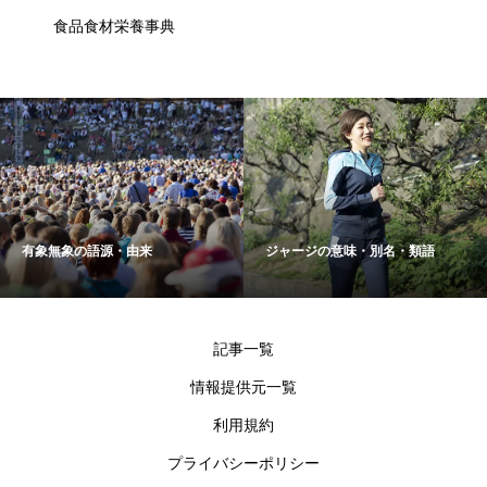
食品食材栄養事典
有象無象の語源・由来
ジャージの意味・別名・類語
記事一覧
情報提供元一覧
利用規約
プライバシーポリシー