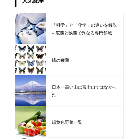
人気記事
「科学」と「化学」の違いを解説
– 広義と狭義で異なる専門領域
蝶の種類
日本一高い山は富士山ではなかっ
た
緑黄色野菜一覧