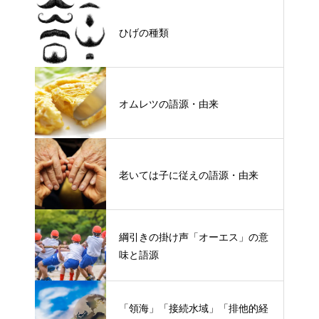
ひげの種類
オムレツの語源・由来
老いては子に従えの語源・由来
綱引きの掛け声「オーエス」の意
味と語源
「領海」「接続水域」「排他的経