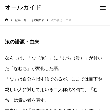
オールガイド
記事一覧
語源由来
汝の語源・由来
汝の語源・由来
なんじは、「な（汝）」に「むち（貴）」が付い
た「なむち」が変化した語。
「な」は自分を指す語であるが、ここでは目下や
親しい人に対して用いる二人称代名詞で、「む
ち」は貴い者を表す。