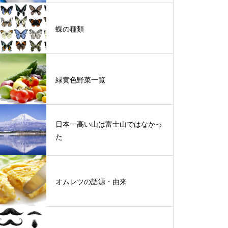
蝶の種類
緑黄色野菜一覧
日本一高い山は富士山ではなかっ
た
オムレツの語源・由来