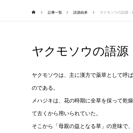
記事一覧
語源由来
ヤクモソウの語源・
ヤクモソウの語源
ヤクモソウは、主に漢方で薬草として呼
のである。
メハジキは、花の時期に全草を採って乾
て古くから用いられていた。
そこから「母親の益となる草」の意味で