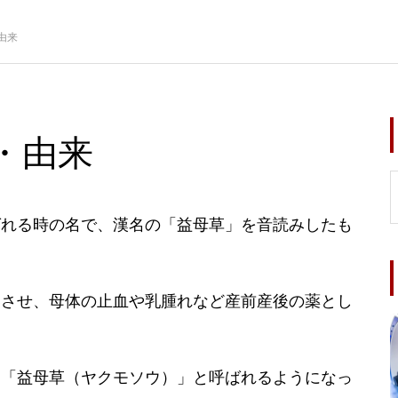
由来
・由来
ばれる時の名で、漢名の「益母草」を音読みしたも
燥させ、母体の止血や乳腫れなど産前産後の薬とし
、「益母草（ヤクモソウ）」と呼ばれるようになっ