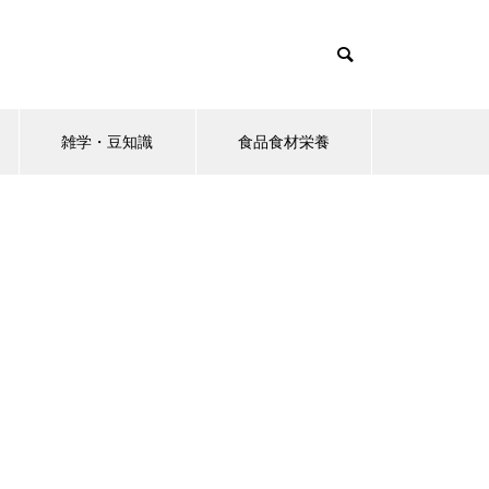
雑学・豆知識
食品食材栄養