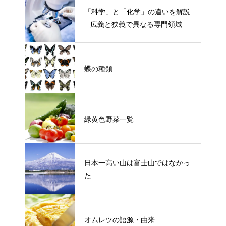
「科学」と「化学」の違いを解説
– 広義と狭義で異なる専門領域
蝶の種類
緑黄色野菜一覧
日本一高い山は富士山ではなかっ
た
オムレツの語源・由来