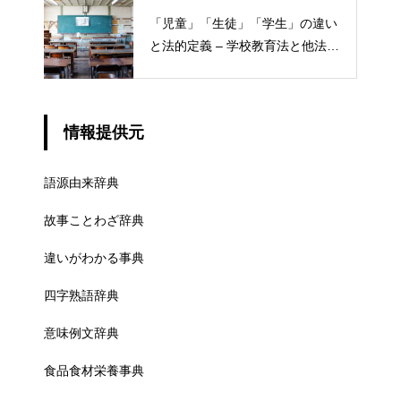
「児童」「生徒」「学生」の違い
と法的定義 – 学校教育法と他法律
での異なる意味
情報提供元
語源由来辞典
故事ことわざ辞典
違いがわかる事典
四字熟語辞典
意味例文辞典
食品食材栄養事典