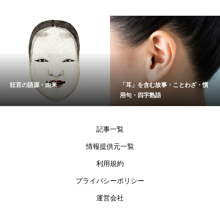
狂言の語源・由来
「耳」を含む故事・ことわざ・慣
用句・四字熟語
記事一覧
情報提供元一覧
利用規約
プライバシーポリシー
運営会社