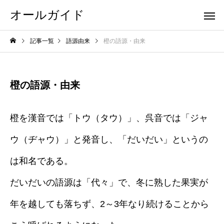
オールガイド
記事一覧
語源由来
橙の語源・由来
橙の語源・由来
橙を漢音では「トウ（タウ）」、呉音では「ジャ
ウ（ヂャウ）」と発音し、「だいだい」というの
は和名である。
だいだいの語源は「代々」で、冬に熟した果実が
年を越しても落ちず、2～3年なり続けることから