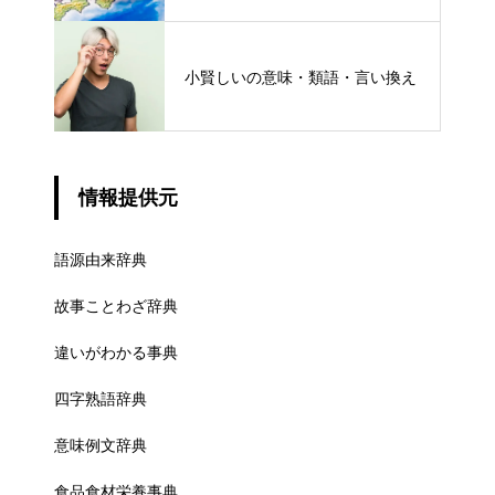
ける概念と権限
小賢しいの意味・類語・言い換え
情報提供元
語源由来辞典
故事ことわざ辞典
違いがわかる事典
四字熟語辞典
意味例文辞典
食品食材栄養事典