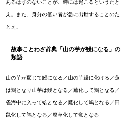
あるはずのないことが、時には起こるというたと
え。また、身分の低い者が急に出世することのた
とえ。
故事ことわざ辞典「山の芋が鰻になる」の
類語
山の芋が変じて鰻になる／山の芋鰻に化ける／蕪
は鶉となり山芋は鰻となる／蕪化して鶉となる／
雀海中に入って蛤となる／鷹化して鳩となる／田
鼠化して鶉となる／腐草化して蛍となる