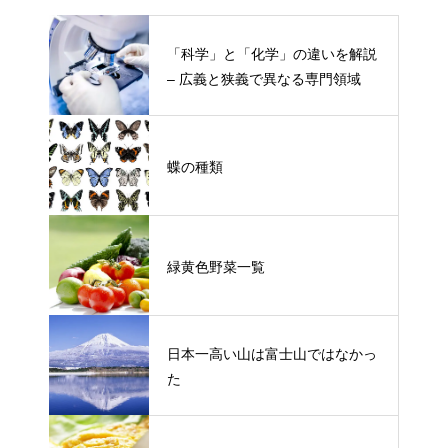
「科学」と「化学」の違いを解説
– 広義と狭義で異なる専門領域
蝶の種類
緑黄色野菜一覧
日本一高い山は富士山ではなかっ
た