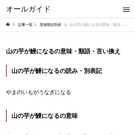
オールガイド
記事一覧
意味類語別名
山の芋が鰻になるの意味・類語・言い換え
山の芋が鰻になるの意味・類語・言い換え
山の芋が鰻になるの読み・別表記
やまのいもがうなぎになる
山の芋が鰻になるの意味