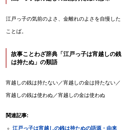
江戸っ子の気前のよさ、金離れのよさを自慢した
ことば。
故事ことわざ辞典「江戸っ子は宵越しの銭
は持たぬ」の類語
宵越しの銭は持たない／宵越しの金は持たない／
宵越しの銭は使わぬ／宵越しの金は使わぬ
関連記事:
江戸っ子は宵越しの銭は持たぬの語源・由来