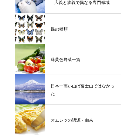
– 広義と狭義で異なる専門領域
蝶の種類
緑黄色野菜一覧
日本一高い山は富士山ではなかっ
た
オムレツの語源・由来