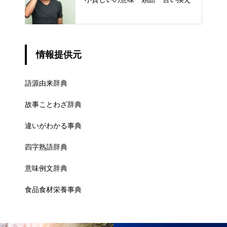
情報提供元
語源由来辞典
故事ことわざ辞典
違いがわかる事典
四字熟語辞典
意味例文辞典
食品食材栄養事典