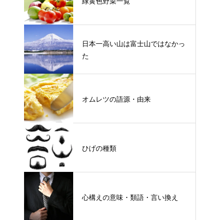
緑黄色野菜一覧
日本一高い山は富士山ではなかっ
た
オムレツの語源・由来
ひげの種類
心構えの意味・類語・言い換え