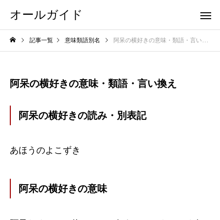
オールガイド
記事一覧
意味類語別名
阿呆の横好きの意味・類語・言い換え
阿呆の横好きの意味・類語・言い換え
阿呆の横好きの読み・別表記
あほうのよこずき
阿呆の横好きの意味