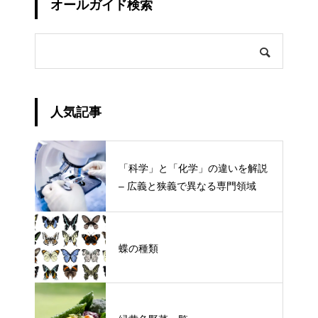
オールガイド検索
人気記事
「科学」と「化学」の違いを解説
– 広義と狭義で異なる専門領域
蝶の種類