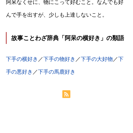
阿呆なくせに、物にこって好むこと。なんでも好
んで手を出すが、少しも上達しないこと。
故事ことわざ辞典「阿呆の横好き」の類語
下手の横好き
／
下手の物好き
／
下手の大好物
／
下
手の悪好き
／
下手の馬鹿好き