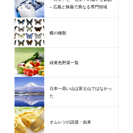
– 広義と狭義で異なる専門領域
蝶の種類
緑黄色野菜一覧
日本一高い山は富士山ではなかっ
た
オムレツの語源・由来