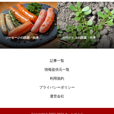
ソーセージの語源・由来
スベリヒユの語源・由来
記事一覧
情報提供元一覧
利用規約
プライバシーポリシー
運営会社