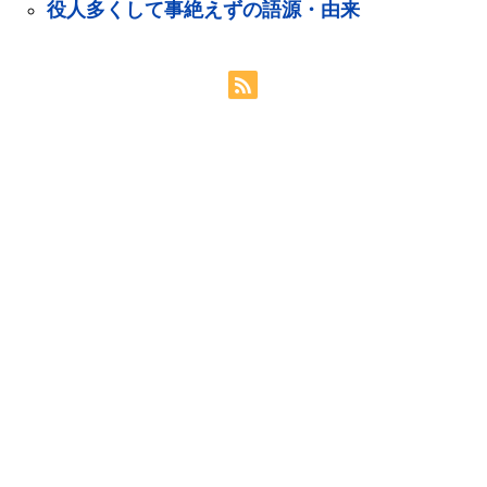
役人多くして事絶えずの語源・由来