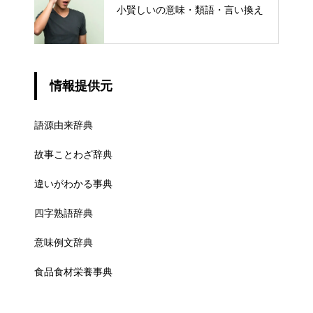
小賢しいの意味・類語・言い換え
情報提供元
語源由来辞典
故事ことわざ辞典
違いがわかる事典
四字熟語辞典
意味例文辞典
食品食材栄養事典