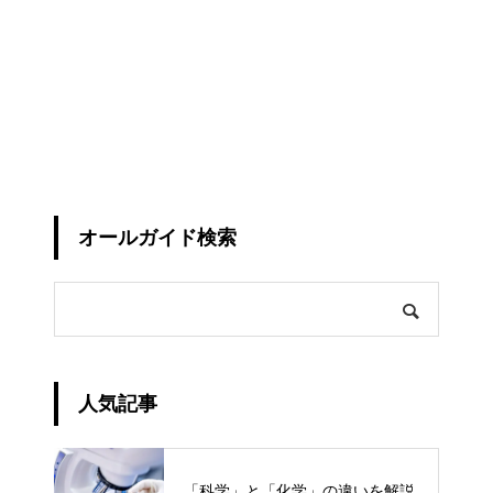
オールガイド検索
人気記事
「科学」と「化学」の違いを解説