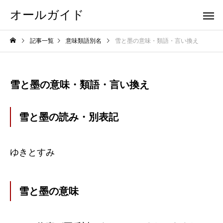
オールガイド
記事一覧
意味類語別名
雪と墨の意味・類語・言い換え
雪と墨の意味・類語・言い換え
雪と墨の読み・別表記
ゆきとすみ
雪と墨の意味