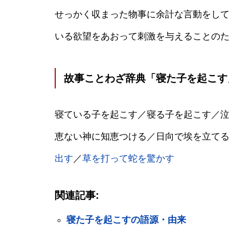
せっかく収まった物事に余計な言動をし
いる欲望をあおって刺激を与えることの
故事ことわざ辞典「寝た子を起こす
寝ている子を起こす／寝る子を起こす／
恵ない神に知恵つける／日向で埃を立て
出す
／
草を打って蛇を驚かす
関連記事:
寝た子を起こすの語源・由来