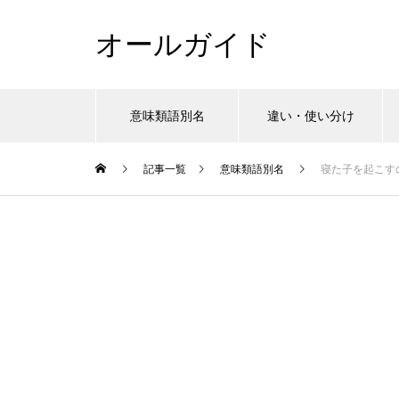
オールガイド
意味類語別名
違い・使い分け
記事一覧
意味類語別名
寝た子を起こす