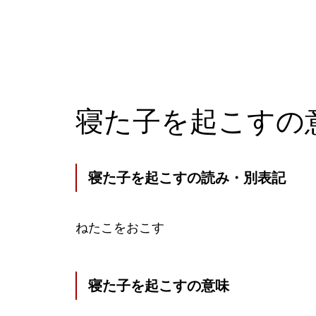
寝た子を起こすの
寝た子を起こすの読み・別表記
ねたこをおこす
寝た子を起こすの意味