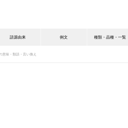
語源由来
例文
種類・品種・一覧
の意味・類語・言い換え