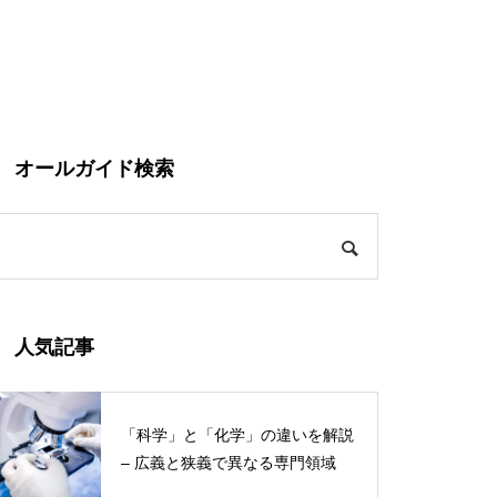
オールガイド検索
人気記事
「科学」と「化学」の違いを解説
– 広義と狭義で異なる専門領域