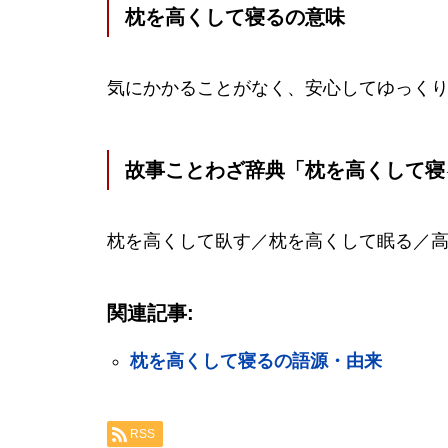
枕を高くして寝るの意味
気にかかることがなく、安心してゆっく
故事ことわざ辞典「枕を高くして寝
枕を高くして臥す／枕を高くして眠る／
関連記事:
枕を高くして寝るの語源・由来
RSS