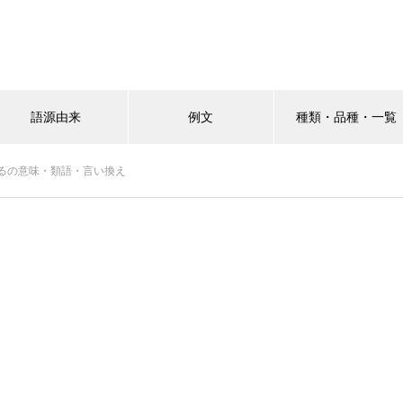
語源由来
例文
種類・品種・一覧
るの意味・類語・言い換え