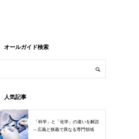
オールガイド検索
人気記事
「科学」と「化学」の違いを解説
– 広義と狭義で異なる専門領域