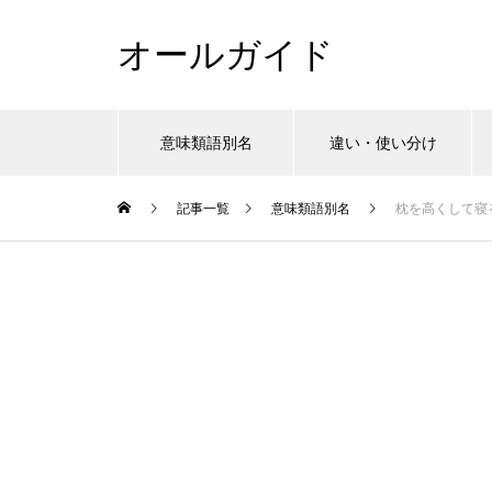
オールガイド
意味類語別名
違い・使い分け
記事一覧
意味類語別名
枕を高くして寝