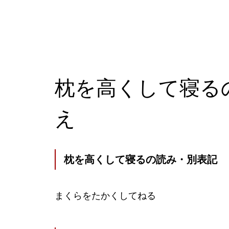
枕を高くして寝る
え
枕を高くして寝るの読み・別表記
まくらをたかくしてねる