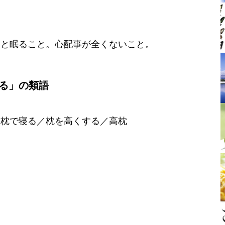
りと眠ること。心配事が全くないこと。
る」の類語
高枕で寝る／枕を高くする／高枕