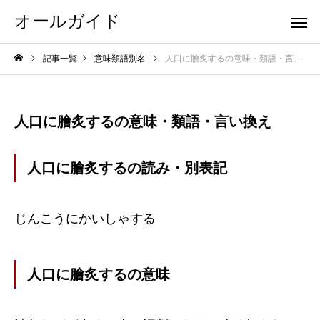
オールガイド
記事一覧
意味類語別名
人口に膾炙するの意味・類語・言い換え
人口に膾炙するの意味・類語・言い換え
人口に膾炙するの読み・別表記
じんこうにかいしゃする
人口に膾炙するの意味