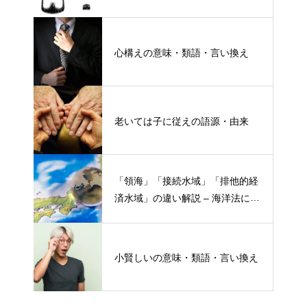
心構えの意味・類語・言い換え
老いては子に従えの語源・由来
「領海」「接続水域」「排他的経
済水域」の違い解説 – 海洋法にお
ける概念と権限
小賢しいの意味・類語・言い換え