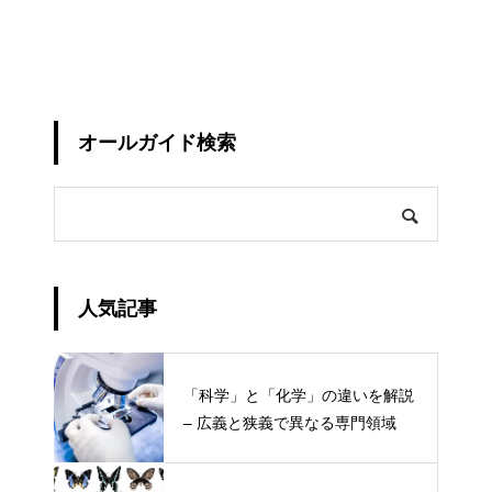
オールガイド検索
人気記事
「科学」と「化学」の違いを解説
– 広義と狭義で異なる専門領域