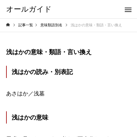
オールガイド
記事一覧
意味類語別名
浅はかの意味・類語・言い換え
浅はかの意味・類語・言い換え
浅はかの読み・別表記
あさはか／浅墓
浅はかの意味