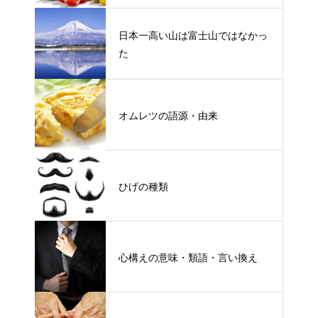
日本一高い山は富士山ではなかっ
た
オムレツの語源・由来
ひげの種類
心構えの意味・類語・言い換え