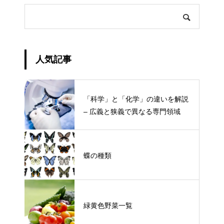
人気記事
「科学」と「化学」の違いを解説
– 広義と狭義で異なる専門領域
蝶の種類
緑黄色野菜一覧