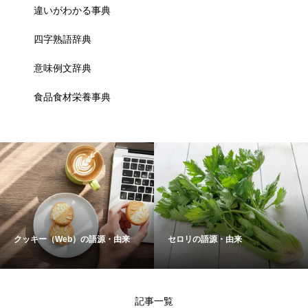
違いがわかる事典
四字熟語辞典
意味例文辞典
食品食材栄養事典
クッキー（Web）の語源・由来
セロリの語源・由来
記事一覧