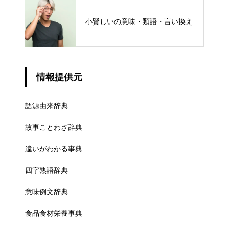
小賢しいの意味・類語・言い換え
情報提供元
語源由来辞典
故事ことわざ辞典
違いがわかる事典
四字熟語辞典
意味例文辞典
食品食材栄養事典