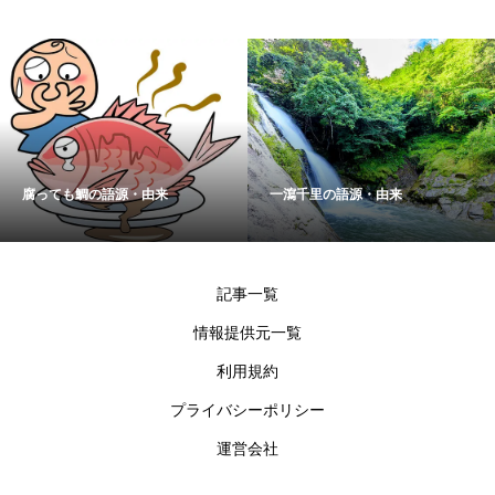
腐っても鯛の語源・由来
一瀉千里の語源・由来
記事一覧
情報提供元一覧
利用規約
プライバシーポリシー
運営会社