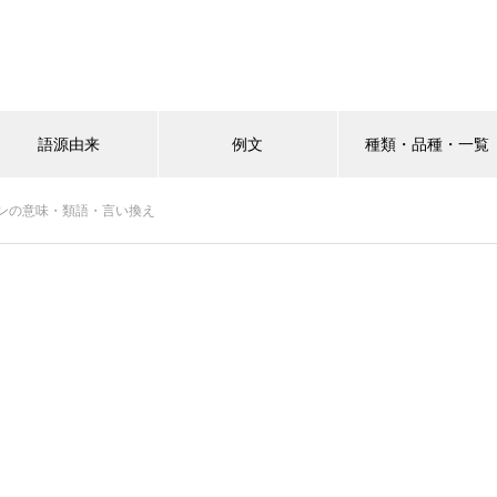
語源由来
例文
種類・品種・一覧
ンの意味・類語・言い換え