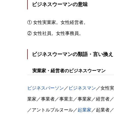
ビジネスウーマンの意味
① 女性実業家。女性経営者。
② 女性社員。女性事務員。
ビジネスウーマンの類語・言い換え
実業家・経営者のビジネスウーマン
ビジネスパーソン
／
ビジネスマン
／女性
業家／事業者／事業主／事業家／経営者
／アントルプルヌール／
起業家
／起業者