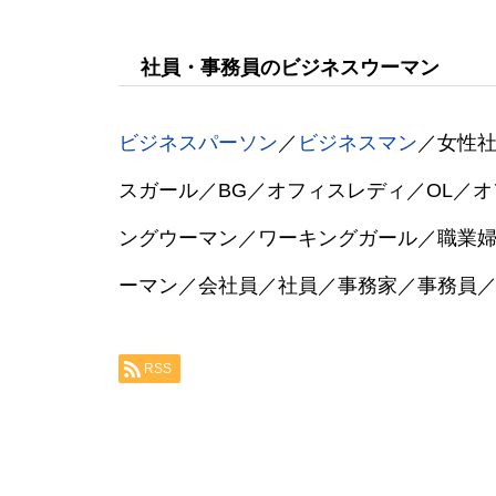
社員・事務員のビジネスウーマン
ビジネスパーソン
／
ビジネスマン
／女性
スガール／BG／オフィスレディ／OL／
ングウーマン／ワーキングガール／職業
ーマン／会社員／社員／事務家／事務員
RSS