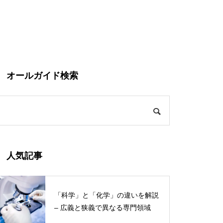
オールガイド検索
人気記事
「科学」と「化学」の違いを解説
– 広義と狭義で異なる専門領域