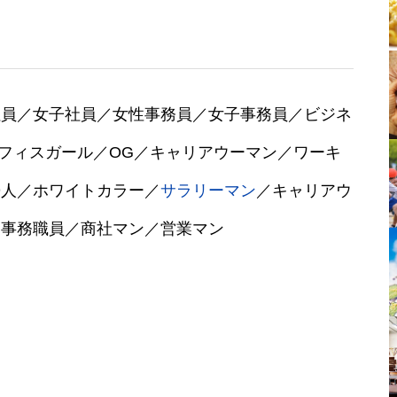
社員／女子社員／女性事務員／女子事務員／ビジネ
オフィスガール／OG／キャリアウーマン／ワーキ
婦人／ホワイトカラー／
サラリーマン
／キャリアウ
／事務職員／商社マン／営業マン