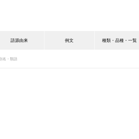
語源由来
例文
種類・品種・一覧
別名・類語