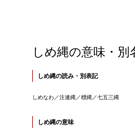
しめ縄の意味・別
しめ縄の読み・別表記
しめなわ／注連縄／標縄／七五三縄
しめ縄の意味