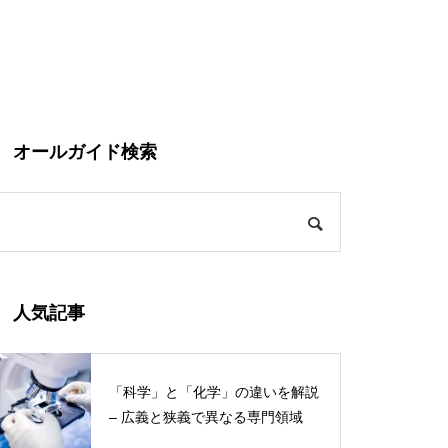
オールガイド検索
人気記事
「科学」と「化学」の違いを解説
– 広義と狭義で異なる専門領域