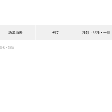
語源由来
例文
種類・品種・一覧
別名・類語