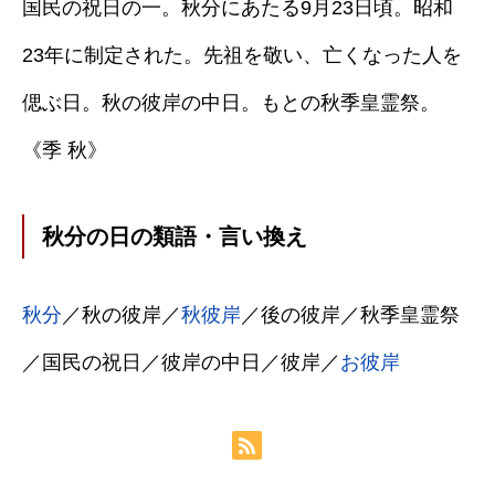
国民の祝日の一。秋分にあたる9月23日頃。昭和
23年に制定された。先祖を敬い、亡くなった人を
偲ぶ日。秋の彼岸の中日。もとの秋季皇霊祭。
《季 秋》
秋分の日の類語・言い換え
秋分
／秋の彼岸／
秋彼岸
／後の彼岸／秋季皇霊祭
／国民の祝日／彼岸の中日／彼岸／
お彼岸