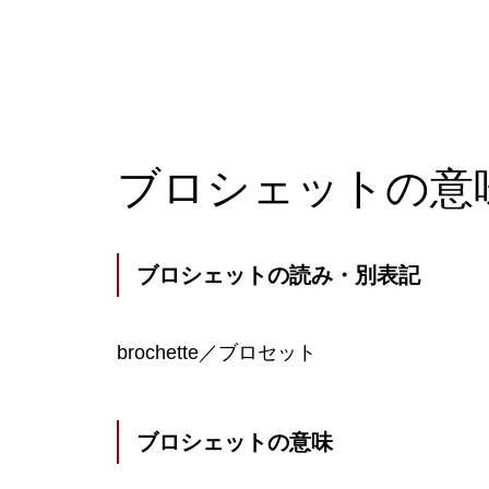
ブロシェットの意
ブロシェットの読み・別表記
brochette／ブロセット
ブロシェットの意味