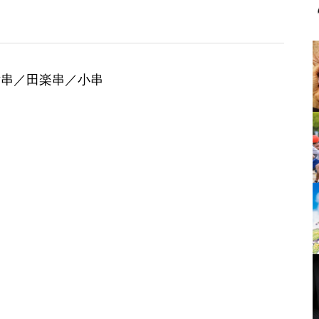
横串／田楽串／小串