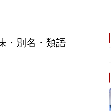
味・別名・類語