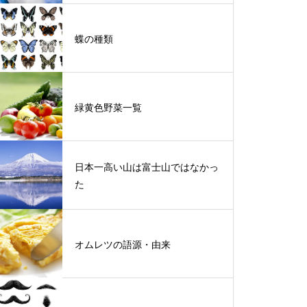
蝶の種類
緑黄色野菜一覧
日本一高い山は富士山ではなかっ
た
オムレツの語源・由来