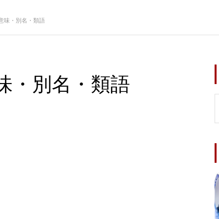
意味・別名・類語
味・別名・類語