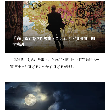
「逃げる」を含む故事・ことわざ・慣用句・四
字熟語
「逃げる」を含む故事・ことわざ・慣用句・四字熟語の一
覧 三十六計逃げるに如かず 逃げるが勝ち