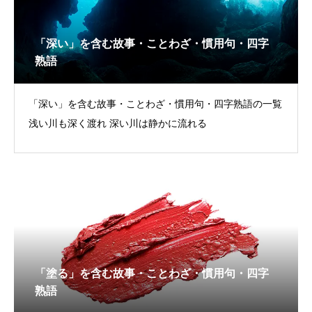
「深い」を含む故事・ことわざ・慣用句・四字
熟語
「深い」を含む故事・ことわざ・慣用句・四字熟語の一覧
浅い川も深く渡れ 深い川は静かに流れる
「塗る」を含む故事・ことわざ・慣用句・四字
熟語