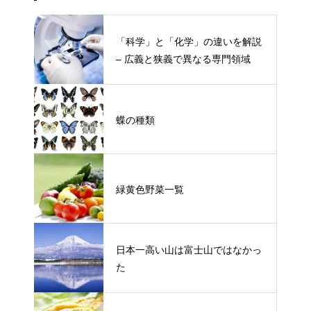
「科学」と「化学」の違いを解説
– 広義と狭義で異なる専門領域
蝶の種類
緑黄色野菜一覧
日本一高い山は富士山ではなかっ
た