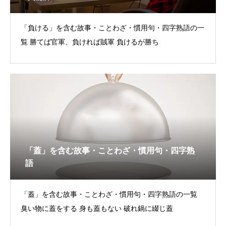
「負ける」を含む故事・ことわざ・慣用句・四字熟語の一
覧 勝てば官軍、負ければ賊軍 負けるが勝ち
「蓋」を含む故事・ことわざ・慣用句・四字熟
語
「蓋」を含む故事・ことわざ・慣用句・四字熟語の一覧
臭い物に蓋をする 身も蓋もない 破れ鍋に綴じ蓋