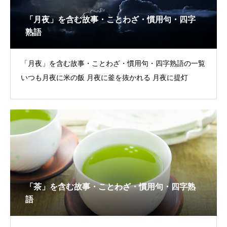
「月夜」を含む故事・ことわざ・慣用句・四字
熟語
「月夜」を含む故事・ことわざ・慣用句・四字熟語の一覧
いつも月夜に米の飯 月夜に釜を抜かれる 月夜に提灯
「茶」を含む故事・ことわざ・慣用句・四字熟
語