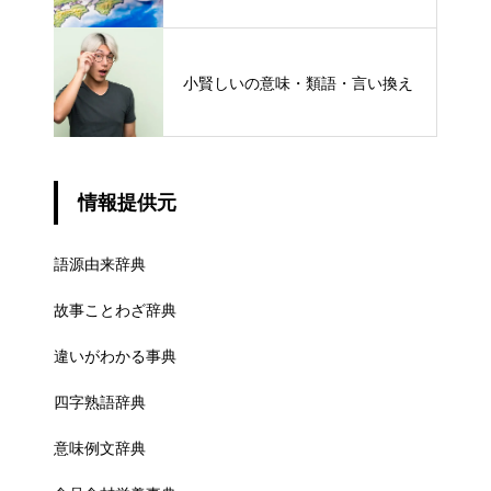
ける概念と権限
小賢しいの意味・類語・言い換え
情報提供元
語源由来辞典
故事ことわざ辞典
違いがわかる事典
四字熟語辞典
意味例文辞典