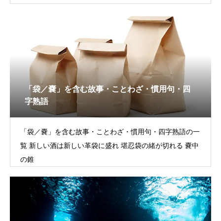
「袋／嚢」を含む故事・ことわざ・慣用句・四
字熟語
「袋／嚢」を含む故事・ことわざ・慣用句・四字熟語の一
覧 新しい酒は新しい革袋に盛れ 堪忍袋の緒が切れる 嚢中
の錐