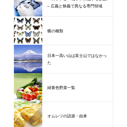
– 広義と狭義で異なる専門領域
蝶の種類
日本一高い山は富士山ではなかっ
た
緑黄色野菜一覧
オムレツの語源・由来