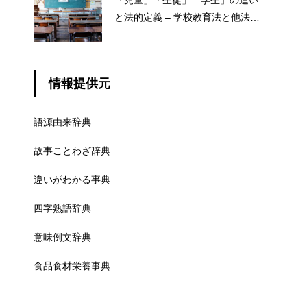
と法的定義 – 学校教育法と他法律
での異なる意味
情報提供元
語源由来辞典
故事ことわざ辞典
違いがわかる事典
四字熟語辞典
意味例文辞典
食品食材栄養事典