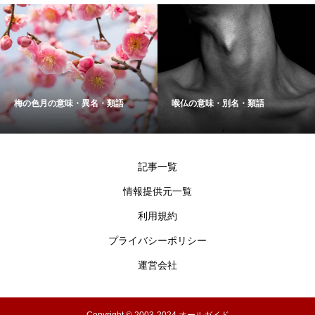
梅の色月の意味・異名・類語
喉仏の意味・別名・類語
記事一覧
情報提供元一覧
利用規約
プライバシーポリシー
運営会社
Copyright © 2003-2024 オールガイド