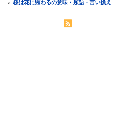
桜は花に顕わるの意味・類語・言い換え