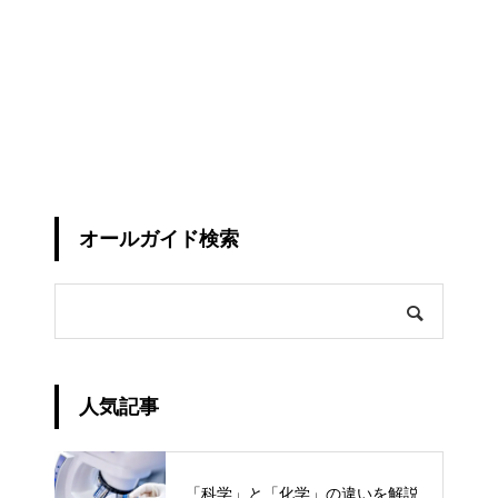
オールガイド検索
人気記事
「科学」と「化学」の違いを解説