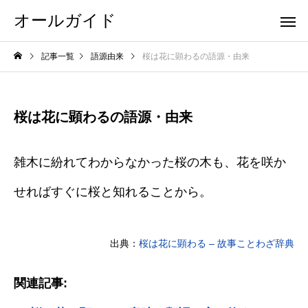
オールガイド
記事一覧
語源由来
桜は花に顕わるの語源・由来
桜は花に顕わるの語源・由来
雑木に紛れてわからなかった桜の木も、花を咲か
せればすぐに桜と知れることから。
出典：
桜は花に顕わる – 故事ことわざ辞典
関連記事: