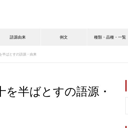
語源由来
例文
種類・品種・一覧
を半ばとすの語源・由来
十を半ばとすの語源・