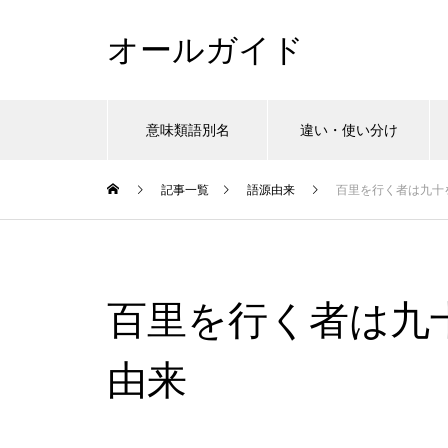
オールガイド
意味類語別名
違い・使い分け
記事一覧
語源由来
百里を行く者は九十
百里を行く者は九
由来