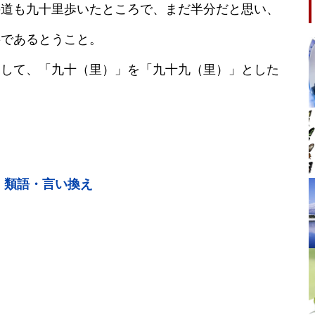
の道も九十里歩いたところで、まだ半分だと思い、
要であるとうこと。
調して、「九十（里）」を「九十九（里）」とした
・類語・言い換え