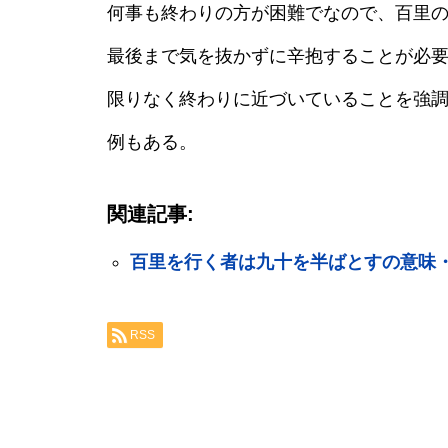
何事も終わりの方が困難でなので、百里
最後まで気を抜かずに辛抱することが必
限りなく終わりに近づいていることを強
例もある。
関連記事:
百里を行く者は九十を半ばとすの意味
RSS