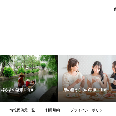
に棹さすの語源・由来
癩の瘡うらみの語源・由来
情報提供元一覧
利用規約
プライバシーポリシー