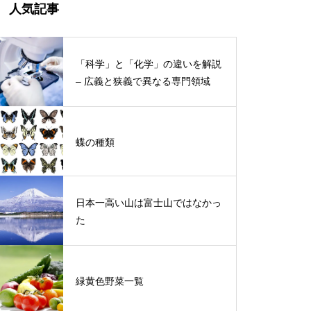
人気記事
「科学」と「化学」の違いを解説
– 広義と狭義で異なる専門領域
蝶の種類
日本一高い山は富士山ではなかっ
た
緑黄色野菜一覧