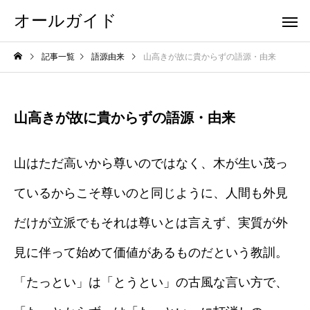
オールガイド
記事一覧
語源由来
山高きが故に貴からずの語源・由来
山高きが故に貴からずの語源・由来
山はただ高いから尊いのではなく、木が生い茂っ
ているからこそ尊いのと同じように、人間も外見
だけが立派でもそれは尊いとは言えず、実質が外
見に伴って始めて価値があるものだという教訓。
「たっとい」は「とうとい」の古風な言い方で、