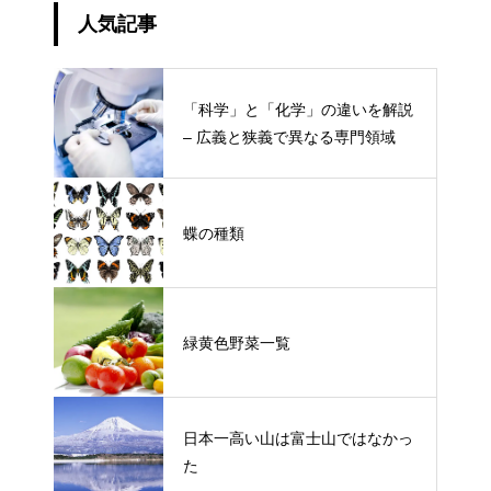
人気記事
「科学」と「化学」の違いを解説
– 広義と狭義で異なる専門領域
蝶の種類
緑黄色野菜一覧
日本一高い山は富士山ではなかっ
た