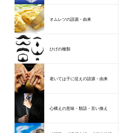
オムレツの語源・由来
ひげの種類
老いては子に従えの語源・由来
心構えの意味・類語・言い換え