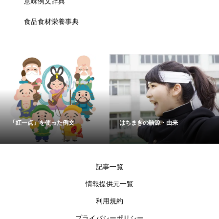
意味例文辞典
食品食材栄養事典
「紅一点」を使った例文
はちまきの語源・由来
記事一覧
情報提供元一覧
利用規約
プライバシーポリシー