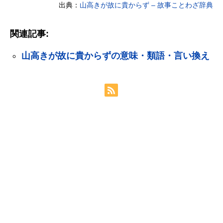
出典：
山高きが故に貴からず – 故事ことわざ辞典
関連記事:
山高きが故に貴からずの意味・類語・言い換え