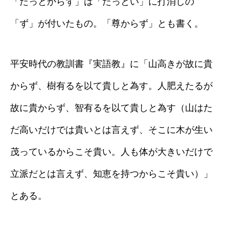
「たっとからず」は「たっとい」に打消しの
「ず」が付いたもの。「尊からず」とも書く。
平安時代の教訓書『実語教』に「山高きが故に貴
からず、樹有るを以て貴しと為す。人肥えたるが
故に貴からず、智有るを以て貴しと為す（山はた
だ高いだけでは貴いとは言えず、そこに木が生い
茂っているからこそ貴い。人も体が大きいだけで
立派だとは言えず、知恵を持つからこそ貴い）」
とある。