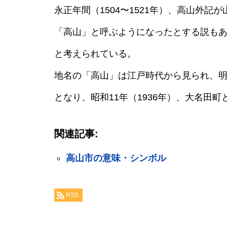
永正年間（1504〜1521年）、高山外
「高山」と呼ぶようになったとする説も
と考えられている。
地名の「高山」は江戸時代から見られ、明治
となり、昭和11年（1936年）、大名田
関連記事:
高山市の意味・シンボル
RSS