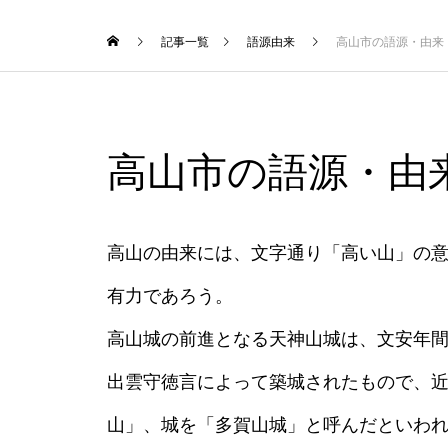
記事一覧
語源由来
高山市の語源・由来
高山市の語源・由
高山の由来には、文字通り「高い山」の
有力であろう。
高山城の前進となる天神山城は、文安年間（
出雲守徳言によって築城されたもので、
山」、城を「多賀山城」と呼んだといわ