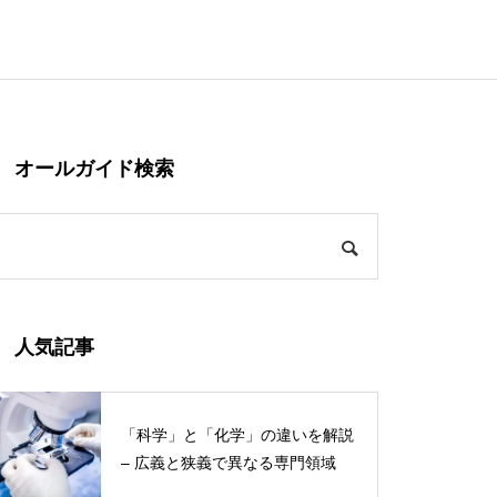
オールガイド検索
人気記事
「科学」と「化学」の違いを解説
– 広義と狭義で異なる専門領域