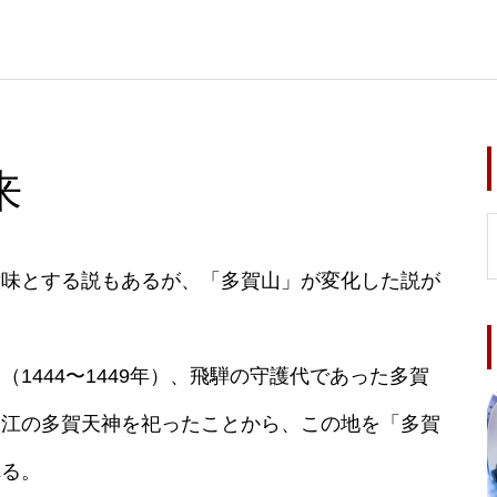
来
意味とする説もあるが、「多賀山」が変化した説が
1444〜1449年）、飛騨の守護代であった多賀
近江の多賀天神を祀ったことから、この地を「多賀
れる。