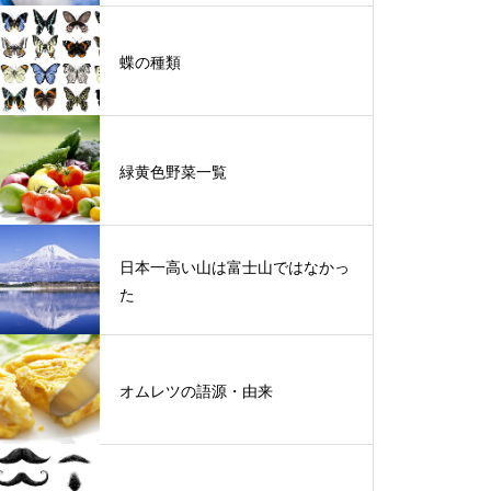
蝶の種類
緑黄色野菜一覧
日本一高い山は富士山ではなかっ
た
オムレツの語源・由来