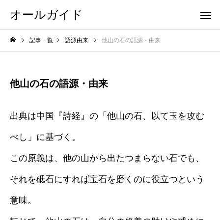
オールガイド
記事一覧
語源由来
他山の石の語源・由来
他山の石の語源・由来
出典は中国『詩経』の「他山の石、以て玉を攻む
べし」に基づく。
この原義は、他の山から出たつまらない石でも、
それを砥石にすれば宝石を磨くのに役立つという
意味。