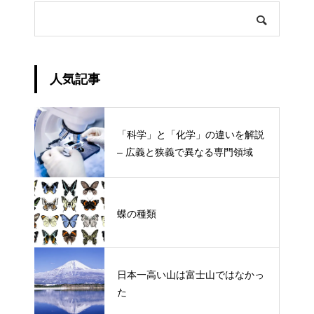
人気記事
「科学」と「化学」の違いを解説
– 広義と狭義で異なる専門領域
蝶の種類
日本一高い山は富士山ではなかっ
た