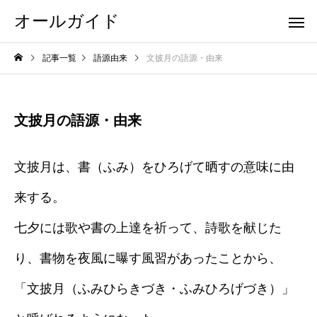
オールガイド
記事一覧
語源由来
文披月の語源・由来
文披月の語源・由来
文披月は、書（ふみ）をひろげて晒すの意味に由
来する。
七夕には歌や書の上達を祈って、詩歌を献じた
り、書物を夜風に曝す風習があったことから、
「文披月（ふみひらきづき・ふみひろげづき）」