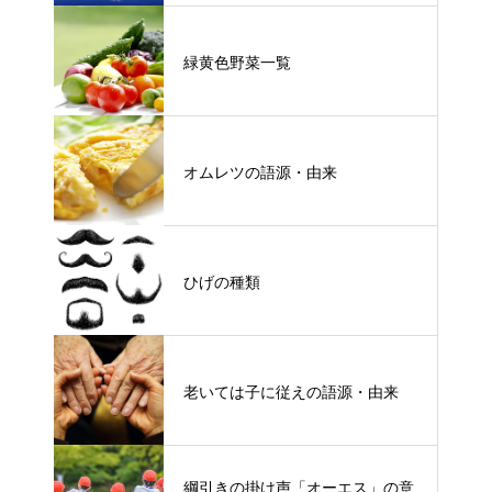
緑黄色野菜一覧
オムレツの語源・由来
ひげの種類
老いては子に従えの語源・由来
綱引きの掛け声「オーエス」の意