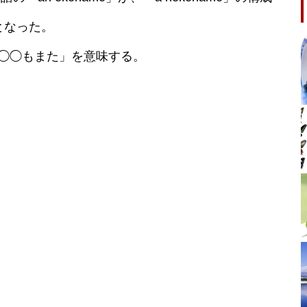
」となった。
で「◯◯もまた」を意味する。