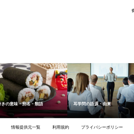
巻きの意味・別名・類語
耳学問の語源・由来
情報提供元一覧
利用規約
プライバシーポリシー