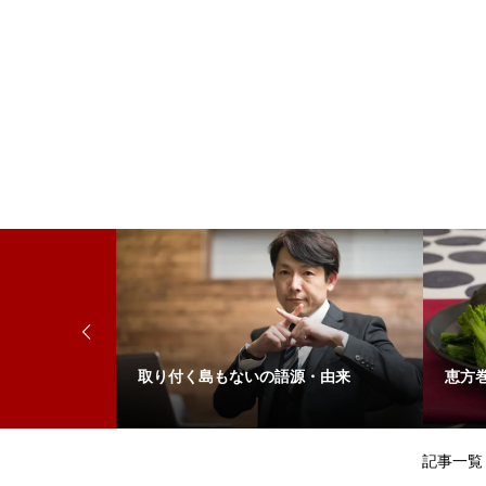
」を使った例
取り付く島もないの語源・由来
恵方
記事一覧