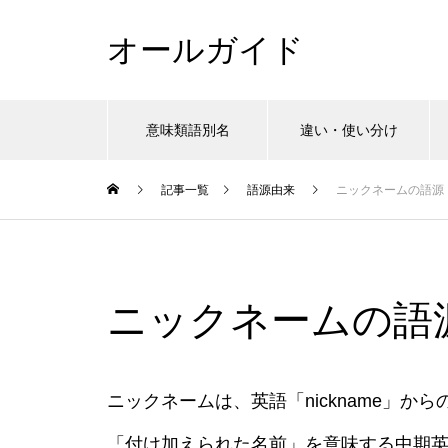
オールガイド
意味類語別名
違い・使い分け
記事一覧
語源由来
ニックネームの語源
ニックネームの語
ニックネームは、英語「nickname」か
「付け加えられた名前」を意味する中期英語の「a