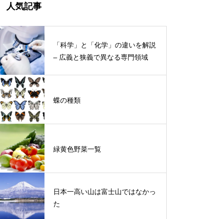
人気記事
「科学」と「化学」の違いを解説
– 広義と狭義で異なる専門領域
蝶の種類
緑黄色野菜一覧
日本一高い山は富士山ではなかっ
た