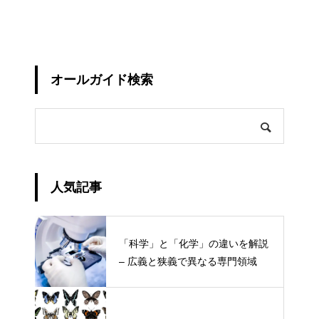
オールガイド検索
人気記事
「科学」と「化学」の違いを解説
– 広義と狭義で異なる専門領域