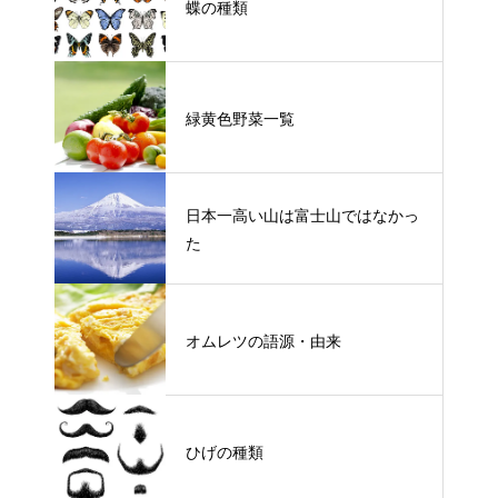
蝶の種類
緑黄色野菜一覧
日本一高い山は富士山ではなかっ
た
オムレツの語源・由来
ひげの種類