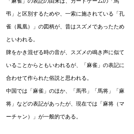
「麻雀」の表記の由来は、カードゲームの「馬
弔」と区別するためや、一索に施されている「孔
雀（鳳凰）」の図柄が、昔はスズメであったため
といわれる。
牌をかき混ぜる時の音が、スズメの鳴き声に似て
いることからともいわれるが、「麻雀」の表記に
合わせて作られた俗説と思われる。
中国では「麻雀」のほか、「馬弔」「馬将」「麻
将」などの表記があったが、現在では「麻将（マ
ーチャン）」が一般的である。