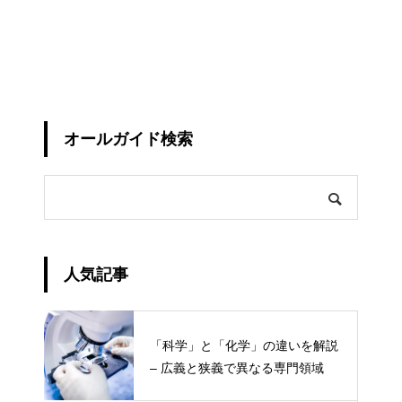
オールガイド検索
人気記事
「科学」と「化学」の違いを解説
– 広義と狭義で異なる専門領域