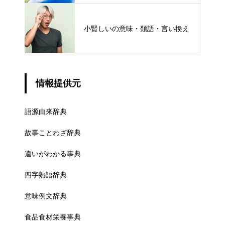
小賢しいの意味・類語・言い換え
情報提供元
語源由来辞典
故事ことわざ辞典
違いがわかる事典
四字熟語辞典
意味例文辞典
食品食材栄養事典