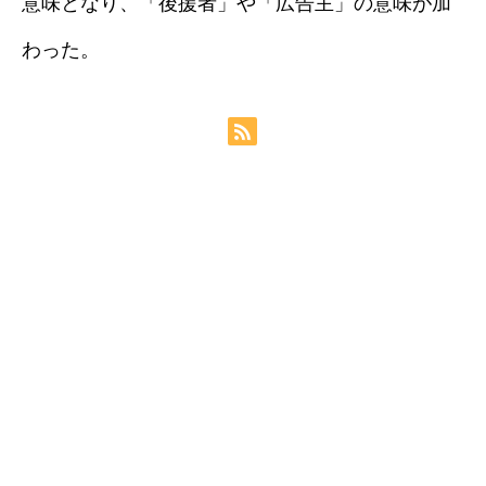
意味となり、「後援者」や「広告主」の意味が加
わった。