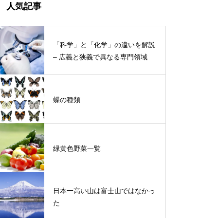
人気記事
「科学」と「化学」の違いを解説
– 広義と狭義で異なる専門領域
蝶の種類
緑黄色野菜一覧
日本一高い山は富士山ではなかっ
た