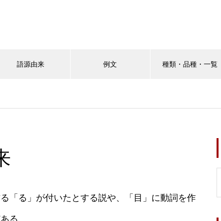
語源由来
例文
種類・品種・一覧
来
作る「る」が付いたとする説や、「目」に動詞を作
どある。