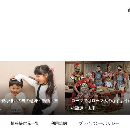
可愛は憎いの裏の意味・類語・言
ローマではローマ人のなすよう
え
の語源・由来
情報提供元一覧
利用規約
プライバシーポリシー