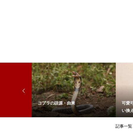
コブラの語源・由来
可愛
い換
記事一覧