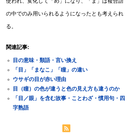
使われ、変化して「め」になり、「ま」は複合語
の中でのみ用いられるようになったとも考えられ
る。
関連記事:
目の意味・類語・言い換え
「目」「まなこ」「瞳」の違い
ウサギの目が赤い理由
目（瞳）の色が違うと色の見え方も違うのか
「目／眼」を含む故事・ことわざ・慣用句・四
字熟語