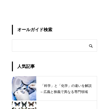
オールガイド検索
人気記事
「科学」と「化学」の違いを解説
– 広義と狭義で異なる専門領域