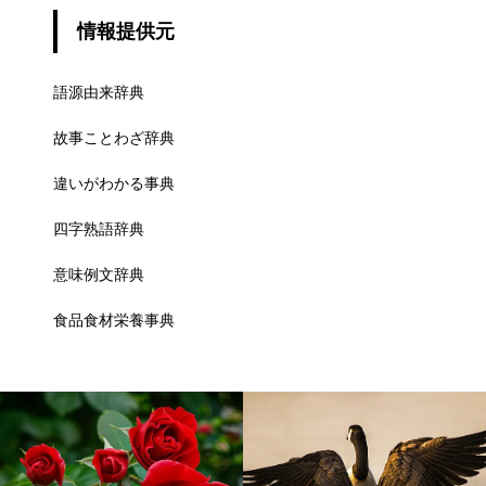
情報提供元
語源由来辞典
故事ことわざ辞典
違いがわかる事典
四字熟語辞典
意味例文辞典
食品食材栄養事典